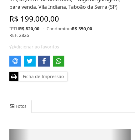
para venda. Vila Indiana, Taboão da Serra (SP)
R$ 199.000,00
IPTU
R$ 820,00
·
Condomínio
R$ 350,00
REF. 2826
Adicionar ao favoritos
Ficha de Impressão
Fotos