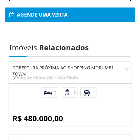
AGENDE UMA VISITA
Imóveis
Relacionados
COBERTURA PRÓXIMA AO SHOPPING MORUMBI
TOWN
Parque Rebouças - São Paulo
2
2
1
R$ 480.000,00