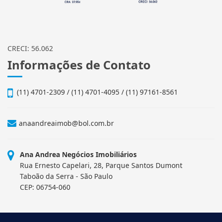
CRECI: 56.062
Informações de Contato
(11) 4701-2309 / (11) 4701-4095 / (11) 97161-8561
anaandreaimob@bol.com.br
Ana Andrea Negócios Imobiliários
Rua Ernesto Capelari, 28, Parque Santos Dumont
Taboão da Serra - São Paulo
CEP: 06754-060