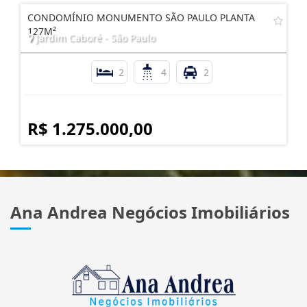
CONDOMÍNIO MONUMENTO SÃO PAULO PLANTA
127M²
Jardim Caboré - São Paulo
2
4
2
R$ 1.275.000,00
Ana Andrea Negócios Imobiliários