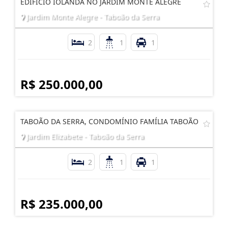
EDIFÍCIO IOLANDA NO JARDIM MONTE ALEGRE
Jardim Monte Alegre - Taboão da Serra
2
1
1
R$ 250.000,00
TABOÃO DA SERRA, CONDOMÍNIO FAMÍLIA TABOÃO
Jardim Elizabete - Taboão da Serra
2
1
1
R$ 235.000,00