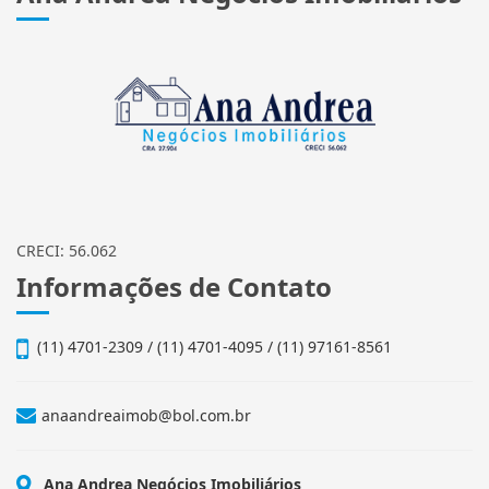
CRECI: 56.062
Informações de Contato
(11) 4701-2309 / (11) 4701-4095 / (11) 97161-8561
anaandreaimob@bol.com.br
Ana Andrea Negócios Imobiliários