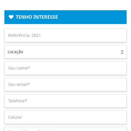
TENHO INTERESSE
Locação