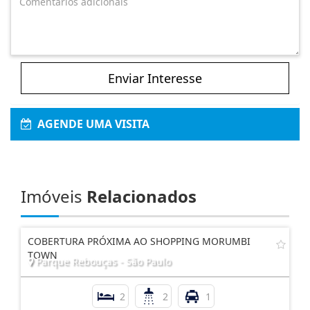
Enviar Interesse
AGENDE UMA VISITA
Imóveis
Relacionados
COBERTURA PRÓXIMA AO SHOPPING MORUMBI
TOWN
Parque Rebouças - São Paulo
2
2
1