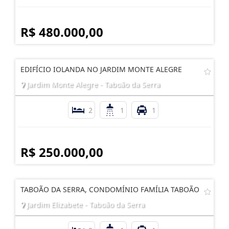
R$ 480.000,00
EDIFÍCIO IOLANDA NO JARDIM MONTE ALEGRE
Jardim Monte Alegre - Taboão da Serra
2
1
1
R$ 250.000,00
TABOÃO DA SERRA, CONDOMÍNIO FAMÍLIA TABOÃO
Jardim Elizabete - Taboão da Serra