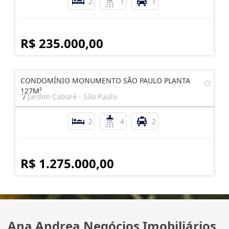
2
1
1
R$ 235.000,00
CONDOMÍNIO MONUMENTO SÃO PAULO PLANTA
127M²
Jardim Caboré - São Paulo
2
4
2
R$ 1.275.000,00
Ana Andrea Negócios Imobiliários