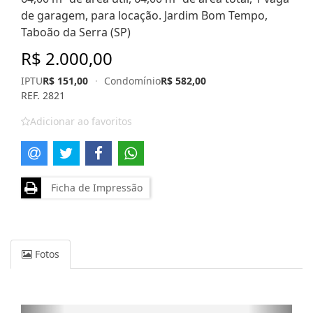
de garagem, para locação. Jardim Bom Tempo,
Taboão da Serra (SP)
R$ 2.000,00
IPTU
R$ 151,00
·
Condomínio
R$ 582,00
REF. 2821
Adicionar ao favoritos
Ficha de Impressão
Fotos