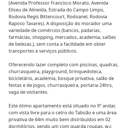
(Avenida Professor Francisco Morato, Avenida
Eliseu de Almeida, Estrada do Campo Limpo,
Rodovia Regis Bittencourt, Rodoanel, Rodovia
Raposo Tavares). A disposição do morador uma
variedade de comércios (bancos, padarias,
farmácias, shopping, mercados, academia, salões
de belezas.), sem conta a facilidade em obter
transportes e serviços públicos.
Oferecendo lazer completo com piscinas, quadras,
churrasqueira, playground, brinquedoteca,
bicicletário, academia, bosque privativa, salão de
festas e de jogos, churrasqueira, portaria 24hrs,
vaga de visitantes.
Este ótimo apartamento está situado no 9º andar,
com vista livre para o cetro do Taboão e uma área
privativa de 64m muito bem distribuídos em 02
dormitórios, sendo um com guarda roupas, w.c