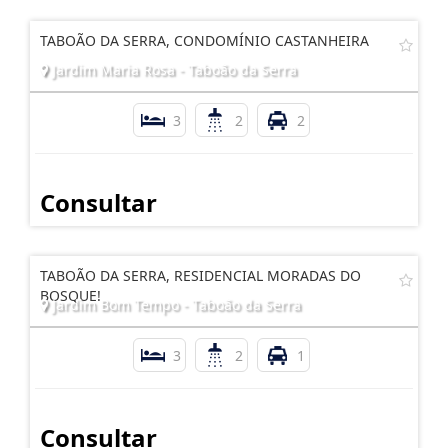
TABOÃO DA SERRA, CONDOMÍNIO CASTANHEIRA
Jardim Maria Rosa - Taboão da Serra
3
2
2
Consultar
TABOÃO DA SERRA, RESIDENCIAL MORADAS DO
BOSQUE!
Jardim Bom Tempo - Taboão da Serra
3
2
1
Consultar