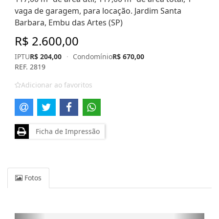
vaga de garagem, para locação. Jardim Santa
Barbara, Embu das Artes (SP)
R$ 2.600,00
IPTU
R$ 204,00
·
Condomínio
R$ 670,00
REF. 2819
Adicionar ao favoritos
Ficha de Impressão
Fotos