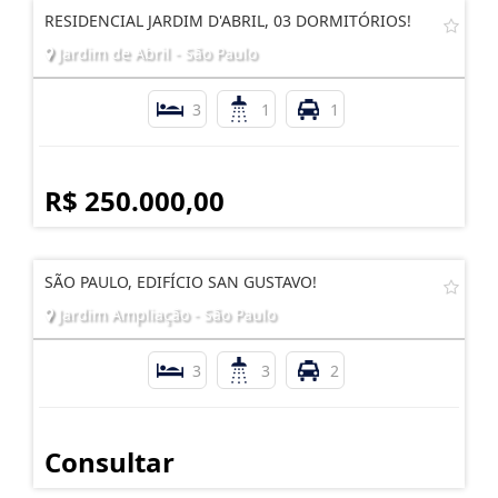
RESIDENCIAL JARDIM D'ABRIL, 03 DORMITÓRIOS!
Jardim de Abril - São Paulo
3
1
1
R$ 250.000,00
SÃO PAULO, EDIFÍCIO SAN GUSTAVO!
Jardim Ampliação - São Paulo
3
3
2
Consultar