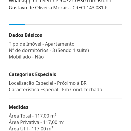
WhatsApp no telefone 9.4722-0580 com Bruno
Gustavo de Oliveira Morais - CRECI 143.081-F
Dados Básicos
Tipo de Imóvel - Apartamento
Nº de dormitórios - 3 (Sendo 1 suíte)
Mobiliado - Não
Categorias Especiais
Localização Especial - Próximo à BR
Característica Especial - Em Cond. fechado
Medidas
Área Total - 117,00 m²
Área Privativa - 117,00 m²
Área Útil - 117,00 m²