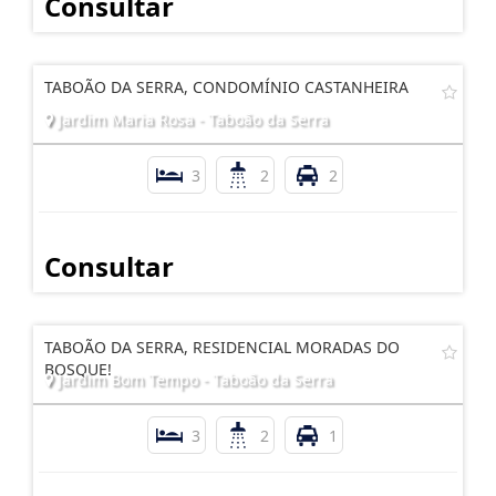
Consultar
TABOÃO DA SERRA, CONDOMÍNIO CASTANHEIRA
Jardim Maria Rosa - Taboão da Serra
3
2
2
Consultar
TABOÃO DA SERRA, RESIDENCIAL MORADAS DO
BOSQUE!
Jardim Bom Tempo - Taboão da Serra
3
2
1