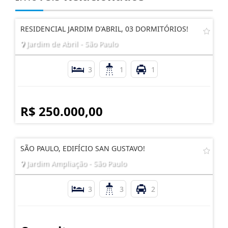
RESIDENCIAL JARDIM D'ABRIL, 03 DORMITÓRIOS!
Jardim de Abril - São Paulo
3
1
1
R$ 250.000,00
SÃO PAULO, EDIFÍCIO SAN GUSTAVO!
Jardim Ampliação - São Paulo
3
3
2