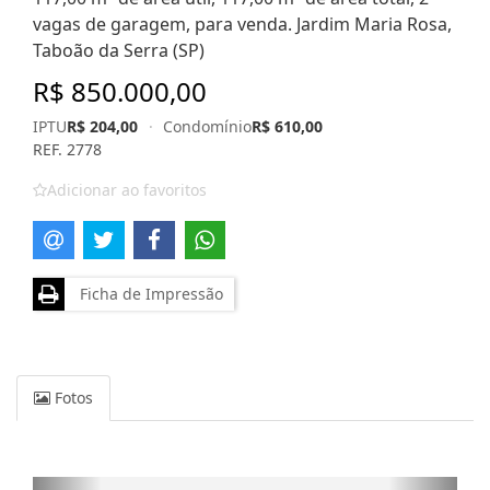
vagas de garagem, para venda. Jardim Maria Rosa,
Taboão da Serra (SP)
R$ 850.000,00
IPTU
R$ 204,00
·
Condomínio
R$ 610,00
REF. 2778
Adicionar ao favoritos
Ficha de Impressão
Fotos