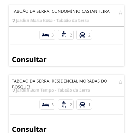
TABOÃO DA SERRA, CONDOMÍNIO CASTANHEIRA
Jardim Maria Rosa - Taboão da Serra
3
2
2
Consultar
TABOÃO DA SERRA, RESIDENCIAL MORADAS DO
BOSQUE!
Jardim Bom Tempo - Taboão da Serra
3
2
1
Consultar