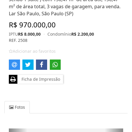
m² de área total, 3 vagas de garagem, para venda.
Lar São Paulo, São Paulo (SP)
R$ 970.000,00
IPTU
R$ 8.000,00
·
Condomínio
R$ 2.200,00
REF. 2508
Adicionar ao favoritos
Ficha de Impressão
Fotos