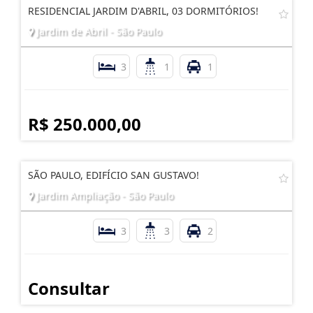
RESIDENCIAL JARDIM D'ABRIL, 03 DORMITÓRIOS!
Jardim de Abril - São Paulo
3
1
1
R$ 250.000,00
SÃO PAULO, EDIFÍCIO SAN GUSTAVO!
Jardim Ampliação - São Paulo
3
3
2
Consultar