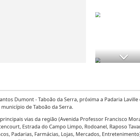
ntos Dumont - Taboão da Serra, próxima a Padaria Laville 
 município de Taboão da Serra.
principais vias da região (Avenida Professor Francisco Mor
Bitencourt, Estrada do Campo Limpo, Rodoanel, Raposo Tava
cos, Padarias, Farmácias, Lojas, Mercados, Entretenimento)