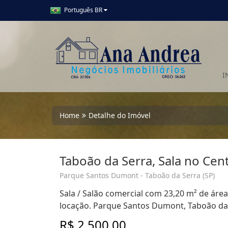
Português BR
I
Home
Detalhe do Imóvel
Taboão da Serra, Sala no Cent
Parque Santos Dumont - Taboão da Serra (SP)
Sala / Salão comercial com 23,20 m² de área 
locação. Parque Santos Dumont, Taboão da 
R$ 2.500,00