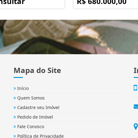
nsultar
R$ 680.000,00
Mapa do Site
I
Início
Quem Somos
Cadastre seu Imóvel
Pedido de Imóvel
Fale Conosco
Política de Privacidade