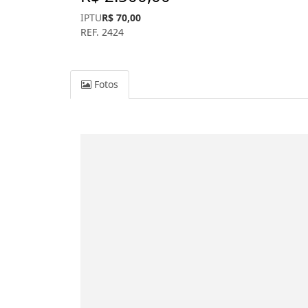
IPTU
R$ 70,00
REF. 2424
Fotos