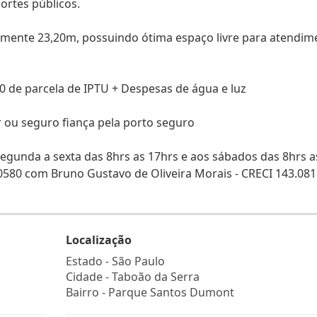
portes públicos.
amente 23,20m, possuindo ótima espaço livre para atendim
00 de parcela de IPTU + Despesas de água e luz
ou seguro fiança pela porto seguro
egunda a sexta das 8hrs as 17hrs e aos sábados das 8hrs a
580 com Bruno Gustavo de Oliveira Morais - CRECI 143.081
Localização
Estado -
São Paulo
Cidade -
Taboão da Serra
Bairro -
Parque Santos Dumont