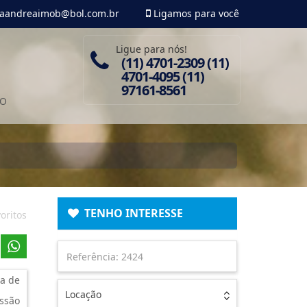
aandreaimob@bol.com.br
Ligamos para você
Ligue para nós!
(11) 4701-2309 (11)
4701-4095 (11)
97161-8561
TO
TENHO INTERESSE
oritos
a de
Locação
ssão