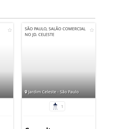
SÃO PAULO, SALÃO COMERCIAL
NO JD. CELESTE
Jardim Celeste - São Paulo
1