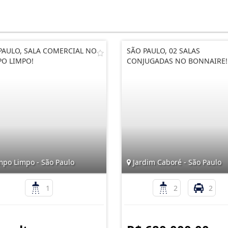
PAULO, SALA COMERCIAL NO
SÃO PAULO, 02 SALAS
O LIMPO!
CONJUGADAS NO BONNAIRE!
po Limpo - São Paulo
Jardim Caboré - São Paulo
1
2
2