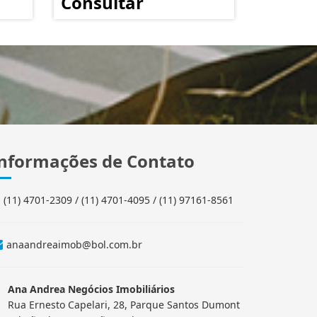
Consultar
nformações de Contato
(11) 4701-2309 / (11) 4701-4095 / (11) 97161-8561
anaandreaimob@bol.com.br
Ana Andrea Negócios Imobiliários
Rua Ernesto Capelari, 28, Parque Santos Dumont