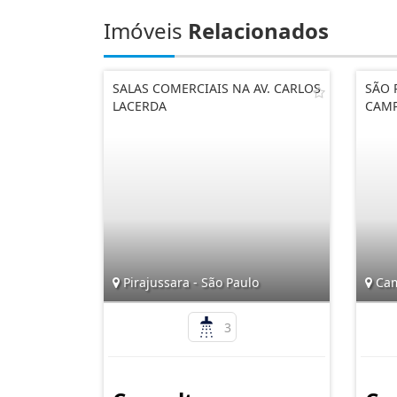
Imóveis
Relacionados
SALAS COMERCIAIS NA AV. CARLOS
SÃO 
LACERDA
CAMP
Pirajussara - São Paulo
Cam
3