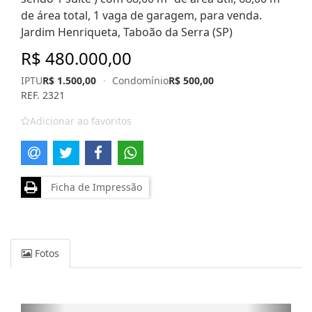
de área total, 1 vaga de garagem, para venda.
Jardim Henriqueta, Taboão da Serra (SP)
R$ 480.000,00
IPTU
R$ 1.500,00
·
Condomínio
R$ 500,00
REF. 2321
Adicionar ao favoritos
Ficha de Impressão
Fotos