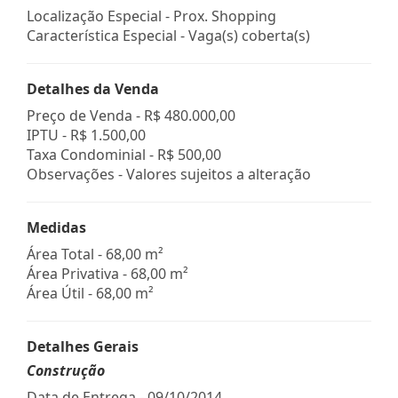
Localização Especial - Prox. Shopping
Característica Especial - Vaga(s) coberta(s)
Detalhes da Venda
Preço de Venda -
R$ 480.000,00
IPTU -
R$ 1.500,00
Taxa Condominial -
R$ 500,00
Observações - Valores sujeitos a alteração
Medidas
Área Total - 68,00 m²
Área Privativa - 68,00 m²
Área Útil - 68,00 m²
Detalhes Gerais
Construção
Data de Entrega - 09/10/2014