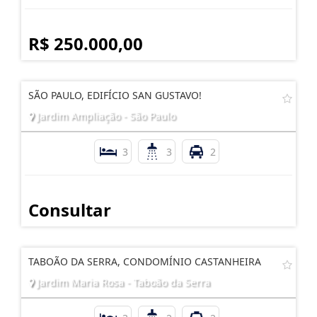
R$ 250.000,00
SÃO PAULO, EDIFÍCIO SAN GUSTAVO!
Jardim Ampliação - São Paulo
3
3
2
Consultar
TABOÃO DA SERRA, CONDOMÍNIO CASTANHEIRA
Jardim Maria Rosa - Taboão da Serra