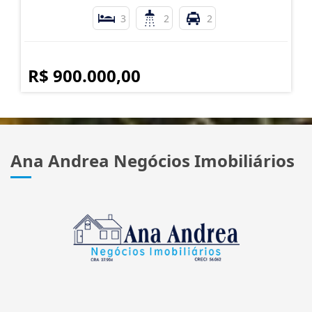
3
2
2
R$ 900.000,00
Ana Andrea Negócios Imobiliários