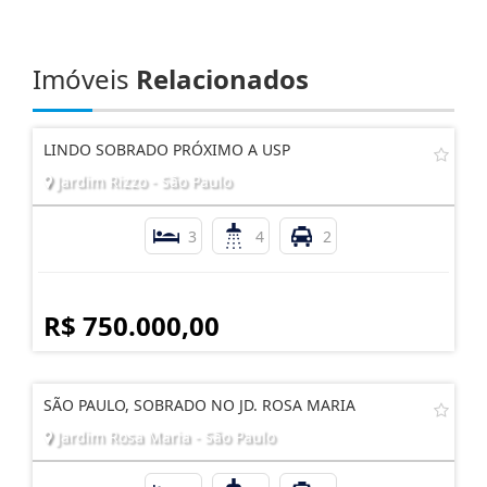
Imóveis
Relacionados
LINDO SOBRADO PRÓXIMO A USP
Jardim Rizzo - São Paulo
3
4
2
R$ 750.000,00
SÃO PAULO, SOBRADO NO JD. ROSA MARIA
Jardim Rosa Maria - São Paulo