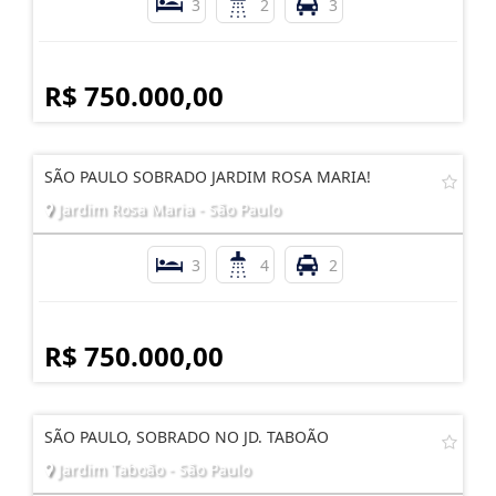
3
2
3
R$ 750.000,00
SÃO PAULO SOBRADO JARDIM ROSA MARIA!
Jardim Rosa Maria - São Paulo
3
4
2
R$ 750.000,00
SÃO PAULO, SOBRADO NO JD. TABOÃO
Jardim Taboão - São Paulo