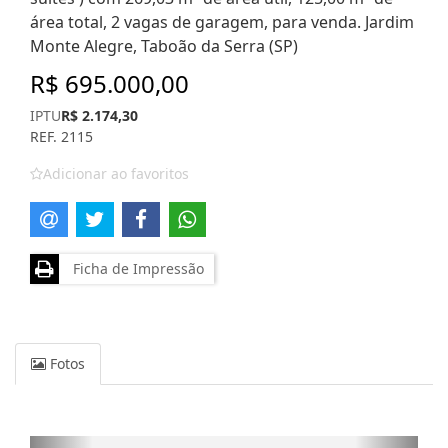
área total, 2 vagas de garagem, para venda. Jardim
Monte Alegre, Taboão da Serra (SP)
R$ 695.000,00
IPTU
R$ 2.174,30
REF. 2115
Adicionar ao favoritos
Ficha de Impressão
Fotos