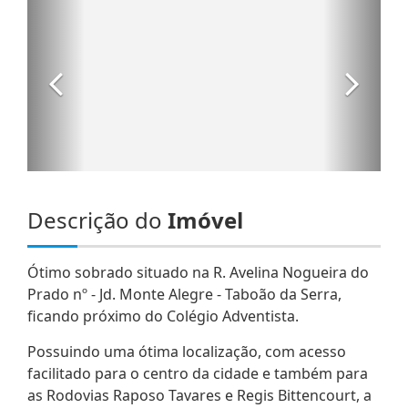
Descrição do
Imóvel
Ótimo sobrado situado na R. Avelina Nogueira do
Prado nº - Jd. Monte Alegre - Taboão da Serra,
ficando próximo do Colégio Adventista.
Possuindo uma ótima localização, com acesso
facilitado para o centro da cidade e também para
as Rodovias Raposo Tavares e Regis Bittencourt, a