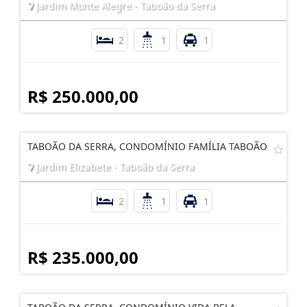
Jardim Monte Alegre - Taboão da Serra
2
1
1
R$ 250.000,00
TABOÃO DA SERRA, CONDOMÍNIO FAMÍLIA TABOÃO
Jardim Elizabete - Taboão da Serra
2
1
1
R$ 235.000,00