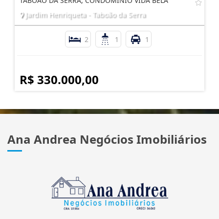
TABOÃO DA SERRA, CONDOMÍNIO VIDA BELA
Jardim Henriqueta - Taboão da Serra
2
1
1
R$ 330.000,00
Ana Andrea Negócios Imobiliários