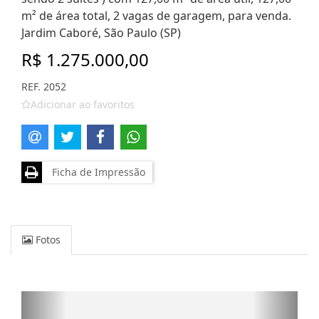
m² de área total, 2 vagas de garagem, para venda.
Jardim Caboré, São Paulo (SP)
R$ 1.275.000,00
REF. 2052
Adicionar ao favoritos
Ficha de Impressão
Fotos