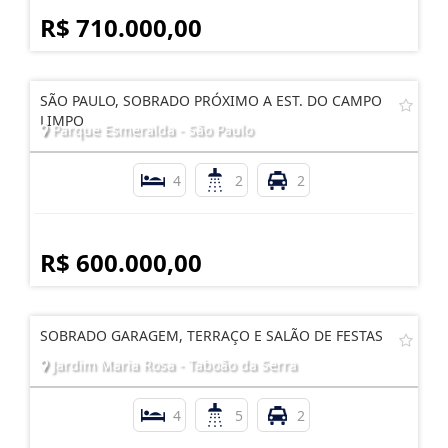
R$ 710.000,00
SÃO PAULO, SOBRADO PRÓXIMO A EST. DO CAMPO
LIMPO
Parque Esmeralda - São Paulo
4
2
2
R$ 600.000,00
SOBRADO GARAGEM, TERRAÇO E SALÃO DE FESTAS
Jardim Maria Rosa - Taboão da Serra
4
5
2