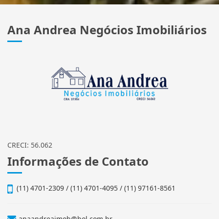
Ana Andrea Negócios Imobiliários
CRECI: 56.062
Informações de Contato
(11) 4701-2309 / (11) 4701-4095 / (11) 97161-8561
anaandreaimob@bol.com.br