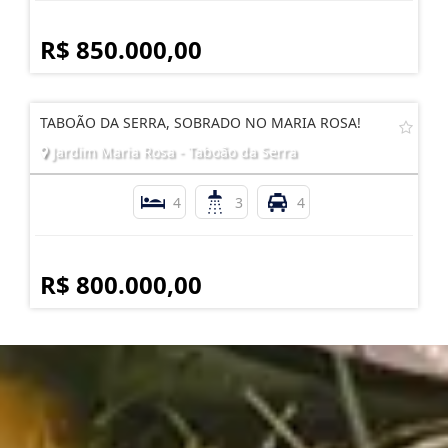
R$ 850.000,00
TABOÃO DA SERRA, SOBRADO NO MARIA ROSA!
Jardim Maria Rosa - Taboão da Serra
4
3
4
R$ 800.000,00