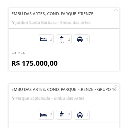
EMBU DAS ARTES, COND. PARQUE FIRENZE
Jardim Santa Barbara - Embu das Artes
3
2
1
Ref. 2566
R$ 175.000,00
EMBU DAS ARTES, COND. PARQUE FIRENZE - GRUPO 16
Parque Esplanada - Embu das Artes
2
2
1