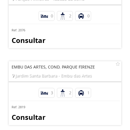
0
2
0
Ref. 2076
Consultar
EMBU DAS ARTES, COND. PARQUE FIRENZE
Jardim Santa Barbara - Embu das Artes
3
2
1
Ref. 2819
Consultar