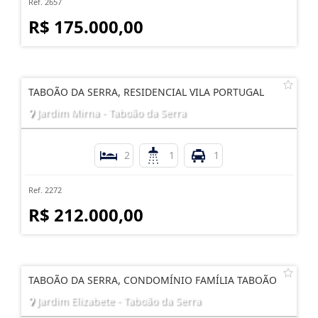
Ref. 2657
R$ 175.000,00
TABOÃO DA SERRA, RESIDENCIAL VILA PORTUGAL
Jardim Mirna - Taboão da Serra
2
1
1
Ref. 2272
R$ 212.000,00
TABOÃO DA SERRA, CONDOMÍNIO FAMÍLIA TABOÃO
Jardim Elizabete - Taboão da Serra