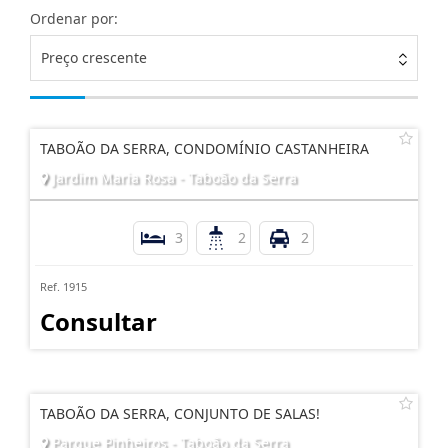
Ordenar por:
Preço crescente
TABOÃO DA SERRA, CONDOMÍNIO CASTANHEIRA
Jardim Maria Rosa - Taboão da Serra
3
2
2
Ref. 1915
Consultar
TABOÃO DA SERRA, CONJUNTO DE SALAS!
Parque Pinheiros - Taboão da Serra