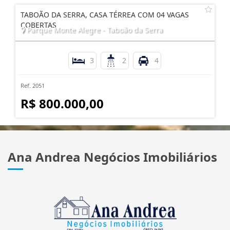
TABOÃO DA SERRA, CASA TÉRREA COM 04 VAGAS
COBERTAS
Parque Monte Alegre - Taboão da Serra
3
2
4
Ref. 2051
R$ 800.000,00
Ana Andrea Negócios Imobiliários