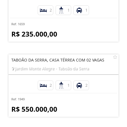
2
1
1
Ref. 1659
R$ 235.000,00
TABOÃO DA SERRA, CASA TÉRREA COM 02 VAGAS
Jardim Monte Alegre - Taboão da Serra
2
1
2
Ref. 1949
R$ 550.000,00