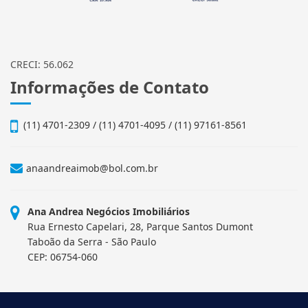
CRECI: 56.062
Informações de Contato
(11) 4701-2309 / (11) 4701-4095 / (11) 97161-8561
anaandreaimob@bol.com.br
Ana Andrea Negócios Imobiliários
Rua Ernesto Capelari, 28, Parque Santos Dumont
Taboão da Serra - São Paulo
CEP: 06754-060